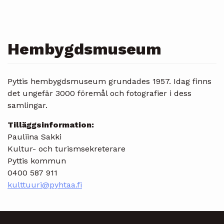
Hembygdsmuseum
Pyttis hembygdsmuseum grundades 1957. Idag finns
det ungefär 3000 föremål och fotografier i dess
samlingar.
Tilläggsinformation:
Pauliina Sakki
Kultur- och turismsekreterare
Pyttis kommun
0400 587 911
kulttuuri@pyhtaa.fi