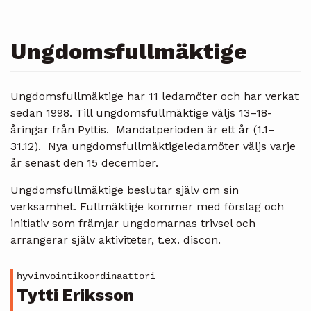
Ungdomsfullmäktige
Ungdomsfullmäktige har 11 ledamöter och har verkat
sedan 1998. Till ungdomsfullmäktige väljs 13–18-
åringar från Pyttis. Mandatperioden är ett år (1.1–
31.12). Nya ungdomsfullmäktigeledamöter väljs varje
år senast den 15 december.
Ungdomsfullmäktige beslutar själv om sin
verksamhet. Fullmäktige kommer med förslag och
initiativ som främjar ungdomarnas trivsel och
arrangerar själv aktiviteter, t.ex. discon.
hyvinvointikoordinaattori
Tytti Eriksson