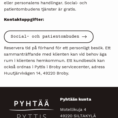
eller personalens handlingar. Social- och
patientombudens tjänster är gratis.
Kontaktuppgifter:
Social- och patientombuden
Reservera tid på förhand för ett personligt besök. Ett
sammanträffande med klienten kan vid behov äga
rum i klientens hemkommun. Ett kundbesök kan
också ordnas i Pyttis i Broby servicecenter, adress
Huutjärvivägen 14, 49220 Broby.
Pyhtään kunta
Motellikuja 4
49220 SILTAKYLÄ