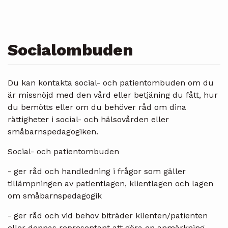
Socialombuden
Du kan kontakta social- och patientombuden om du
är missnöjd med den vård eller betjäning du fått, hur
du bemötts eller om du behöver råd om dina
rättigheter i social- och hälsovården eller
småbarnspedagogiken.
Social- och patientombuden
- ger råd och handledning i frågor som gäller
tillämpningen av patientlagen, klientlagen och lagen
om småbarnspedagogik
- ger råd och vid behov biträder klienten/patienten
eller dennas representant att göra en anmärkning