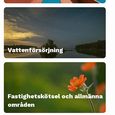
Vattenförsörjning
Fastighetskötsel och allmänna
områden