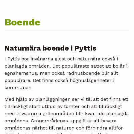
Boende
Naturnära boende i Pyttis
I Pyttis bor invånarna glest och naturnära också i
planlagda områden. Det populäraste sättet att bo är i
egnahemshus, men också radhusboende blir allt
populärare. Det finns också höghuslägenheter i
kommunen.
Med hjälp av planläggningen ser vi till att det finns ett
tillräckligt stort utbud av tomter och att tillräckligt
med trivsamma grönområden blir kvar i de planlagda
områdena. Grönområdenas uppgift är att bevara
områdenas närhet till naturen och förhindra alltför