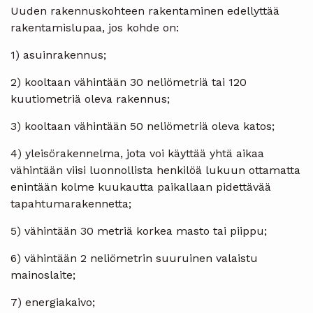
Uuden rakennuskohteen rakentaminen edellyttää
rakentamislupaa, jos kohde on:
1) asuinrakennus;
2) kooltaan vähintään 30 neliömetriä tai 120
kuutiometriä oleva rakennus;
3) kooltaan vähintään 50 neliömetriä oleva katos;
4) yleisörakennelma, jota voi käyttää yhtä aikaa
vähintään viisi luonnollista henkilöä lukuun ottamatta
enintään kolme kuukautta paikallaan pidettävää
tapahtumarakennetta;
5) vähintään 30 metriä korkea masto tai piippu;
6) vähintään 2 neliömetrin suuruinen valaistu
mainoslaite;
7) energiakaivo;