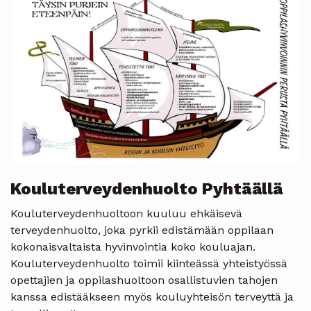
Kouluterveydenhuolto Pyhtäällä
Kouluterveydenhuoltoon kuuluu ehkäisevä
terveydenhuolto, joka pyrkii edistämään oppilaan
kokonaisvaltaista hyvinvointia koko kouluajan.
Kouluterveydenhuolto toimii kiinteässä yhteistyössä
opettajien ja oppilashuoltoon osallistuvien tahojen
kanssa edistääkseen myös kouluyhteisön terveyttä ja