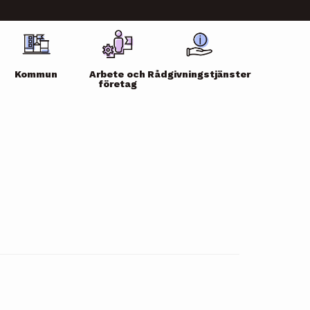
Kommun
Arbete och
Rådgivningstjänster
företag