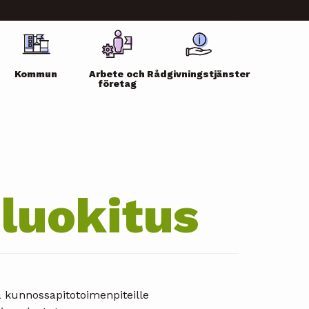
Kommun
Arbete och
Rådgivningstjänster
företag
luokitus
 kunnossapitotoimenpiteille