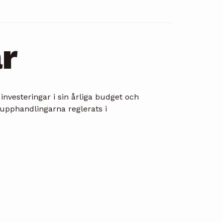
r
vesteringar i sin årliga budget och
 upphandlingarna reglerats i