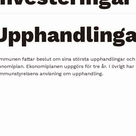
Upphandlinga
mmunen fattar beslut om sina största upphandlingar och in
onomiplan. Ekonomiplanen uppgörs för tre år. I övrigt har
mmunstyrelsens anvisning om upphandling.