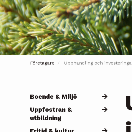
Företagare
Upphandling och investeringa
Boende & Miljö
Päävalikko
Uppfostran &
utbildning
Fritid & kultur