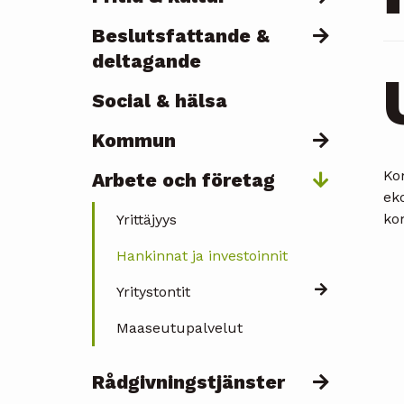
Beslutsfattande &
deltagande
Social & hälsa
Kommun
Ko
Arbete och företag
ek
ko
Yrittäjyys
Hankinnat ja investoinnit
Yritystontit
Maaseutupalvelut
Rådgivningstjänster