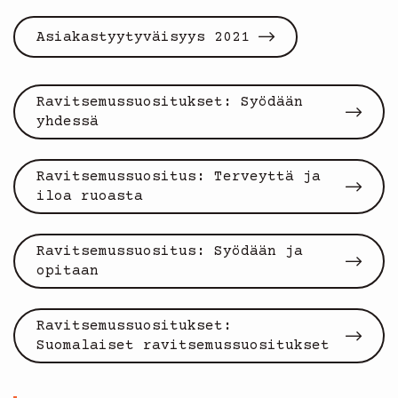
Asiakastyytyväisyys 2021
Ravitsemussuositukset: Syödään
yhdessä
Ravitsemussuositus: Terveyttä ja
iloa ruoasta
Ravitsemussuositus: Syödään ja
opitaan
Ravitsemussuositukset:
Suomalaiset ravitsemussuositukset