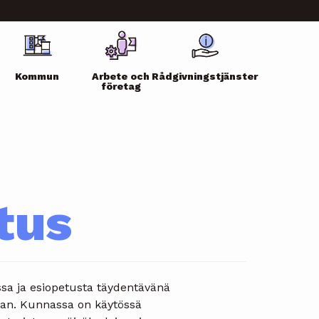
Kommun
Arbete och
Rådgivningstjänster
företag
tus
ssa ja esiopetusta täydentävänä
aan. Kunnassa on käytössä