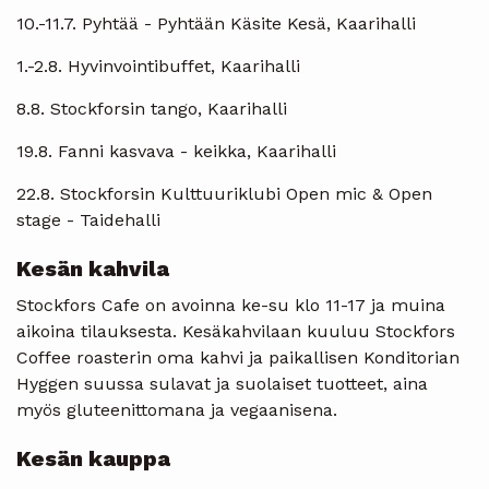
10.-11.7. Pyhtää - Pyhtään Käsite Kesä, Kaarihalli
1.-2.8. Hyvinvointibuffet, Kaarihalli
8.8. Stockforsin tango, Kaarihalli
19.8. Fanni kasvava - keikka, Kaarihalli
22.8. Stockforsin Kulttuuriklubi Open mic & Open
stage - Taidehalli
Kesän kahvila
Stockfors Cafe on avoinna ke-su klo 11-17 ja muina
aikoina tilauksesta. Kesäkahvilaan kuuluu Stockfors
Coffee roasterin oma kahvi ja paikallisen Konditorian
Hyggen suussa sulavat ja suolaiset tuotteet, aina
myös gluteenittomana ja vegaanisena.
Kesän kauppa