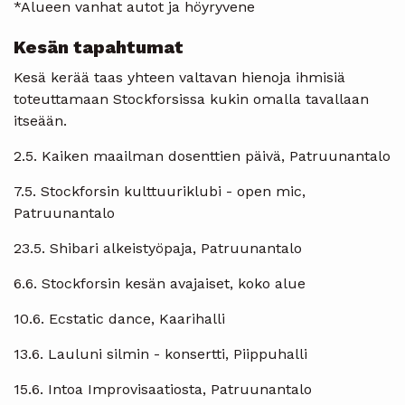
*Alueen vanhat autot ja höyryvene
Kesän tapahtumat
Kesä kerää taas yhteen valtavan hienoja ihmisiä
toteuttamaan Stockforsissa kukin omalla tavallaan
itseään.
2.5. Kaiken maailman dosenttien päivä, Patruunantalo
7.5. Stockforsin kulttuuriklubi - open mic,
Patruunantalo
23.5. Shibari alkeistyöpaja, Patruunantalo
6.6. Stockforsin kesän avajaiset, koko alue
10.6. Ecstatic dance, Kaarihalli
13.6. Lauluni silmin - konsertti, Piippuhalli
15.6. Intoa Improvisaatiosta, Patruunantalo