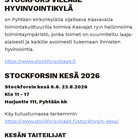
HYVINVOINTIKYLÄ
on Pyhtään kirkonkylällä sijaitseva Kasvavalla
toimintakulttuurilla toimiva Kasvajat ry:n hallinnoima
toimintaympäristö, jonka toimet on suunniteltu laaja-
alaisesti ja kaikille avoimesti tukemaan ihmisten
hyvinvointia.
https://www.stockforsvillage.fi
STOCKFORSIN KESÄ 2026
Stockforsin kesä 6.6. 23.8.2026
Klo 11 - 17
Harjuntie 111, Pyhtään kk
Käy tutustumassa tarkemmin
https://www.stockforsvillage.fi/stockforsin-kesa/
KESÄN TAITEILIJAT