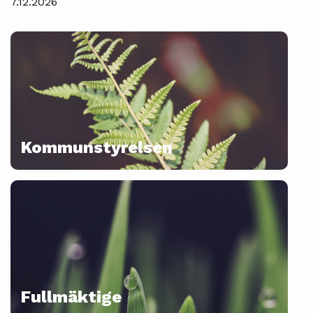
7.12.2026
Kommunstyrelsen
Fullmäktige