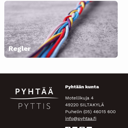
Regler
Pyhtään kunta
Motellikuja 4
49220 SILTAKYLÄ
Puhelin (05) 46015 600
info@pyhtaa.fi