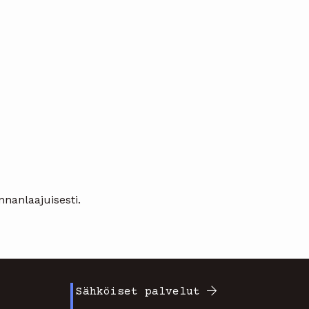
nnanlaajuisesti.
Sähköiset palvelut