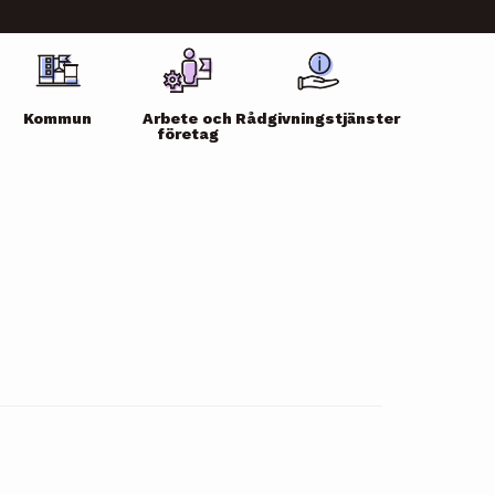
Kommun
Arbete och
Rådgivningstjänster
företag