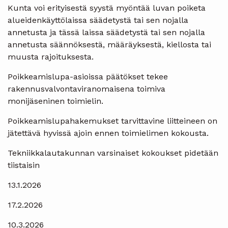
Kunta voi erityisestä syystä myöntää luvan poiketa
alueidenkäyttölaissa säädetystä tai sen nojalla
annetusta ja tässä laissa säädetystä tai sen nojalla
annetusta säännöksestä, määräyksestä, kiellosta tai
muusta rajoituksesta.
Poikkeamislupa-asioissa päätökset tekee
rakennusvalvontaviranomaisena toimiva
monijäseninen toimielin.
Poikkeamislupahakemukset tarvittavine liitteineen on
jätettävä hyvissä ajoin ennen toimielimen kokousta.
Tekniikkalautakunnan varsinaiset kokoukset pidetään
tiistaisin
13.1.2026
17.2.2026
10.3.2026