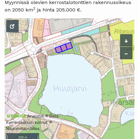
Myynnissä olevien kerrostalotonttien rakennusoikeus
2
on 2050 km
ja hinta 205.000 €.