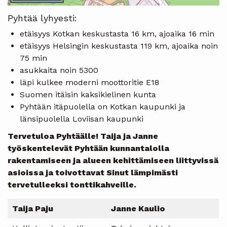
Pyhtää lyhyesti:
etäisyys Kotkan keskustasta 16 km, ajoaika 16 min
etäisyys Helsingin keskustasta 119 km, ajoaika noin
75 min
asukkaita noin 5300
läpi kulkee moderni moottoritie E18
Suomen itäisin kaksikielinen kunta
Pyhtään itäpuolella on Kotkan kaupunki ja
länsipuolella Loviisan kaupunki
Tervetuloa Pyhtäälle! Taija ja Janne
työskentelevät Pyhtään kunnantalolla
rakentamiseen ja alueen kehittämiseen liittyvissä
asioissa ja toivottavat Sinut lämpimästi
tervetulleeksi tonttikahveille.
Taija Paju
Janne Kaulio