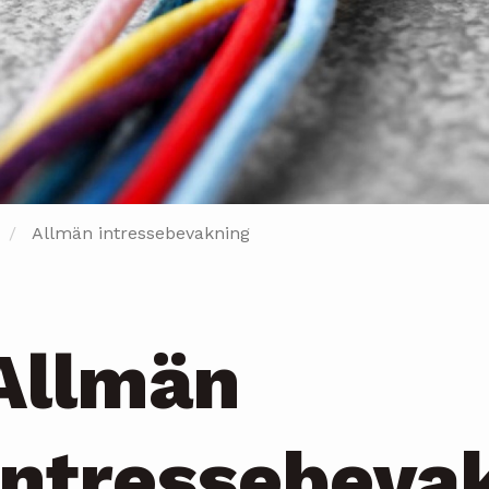
Allmän intressebevakning
Allmän
intressebeva