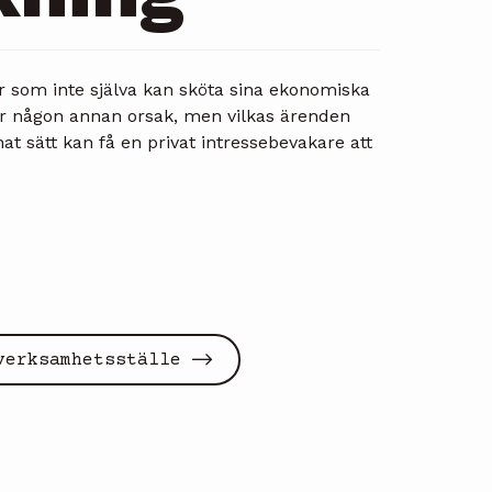
r som inte själva kan sköta sina ekonomiska
r någon annan orsak, men vilkas ärenden
t sätt kan få en privat intressebevakare att
verksamhetsställe