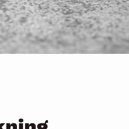
kning