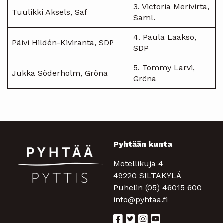
3. Victoria Merivirta,
Tuulikki Aksels, Saf
Saml.
4. Paula Laakso,
Päivi Hildén-Kiviranta, SDP
SDP
5. Tommy Larvi,
Jukka Söderholm, Gröna
Gröna
Pyhtään kunta
Motellikuja 4
49220 SILTAKYLÄ
Puhelin (05) 46015 600
info@pyhtaa.fi