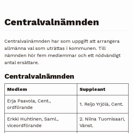
Centralvalnämnden
Centralvalnämnden har som uppgift att arrangera
allmänna val som uträttas i kommunen. Till
nämnden hör fem medlemmar och ett nödvändigt
antal ersättare.
Centralvalnämnden
Medlem
Suppleant
Erja Paavola, Cent.,
1. Reijo Yrjölä, Cent.
ordförande
Erkki Huhtinen, Saml.,
2. Niina Tuomisaari,
viceordförande
Vänst.