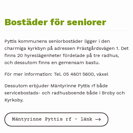
Bostäder för seniorer
Pyttis kommunens seniorbostäder ligger i den
charmiga kyrkbyn på adressen Prästgårdsvägen 1. Det
finns 20 hyreslägenheter fördelade på tre radhus,
och dessutom finns en gemensam bastu.
För mer information: Tel. 05 4601 5600, växel
Dessutom erbjuder Mäntyrinne Pyttis rf både
servicebostads- och radhusboende både i Broby och
Kyrkoby.
Mäntyrinne Pyttis rf - länk