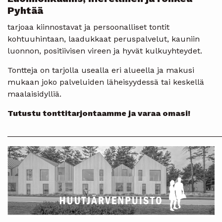
Pyhtää
tarjoaa kiinnostavat ja persoonalliset tontit
kohtuuhintaan, laadukkaat peruspalvelut, kauniin
luonnon, positiivisen vireen ja hyvät kulkuyhteydet.
Tontteja on tarjolla usealla eri alueella ja makusi
mukaan joko palveluiden läheisyydessä tai keskellä
maalaisidylliä.
Tutustu tonttitarjontaamme ja varaa omasi!
________________________________________________