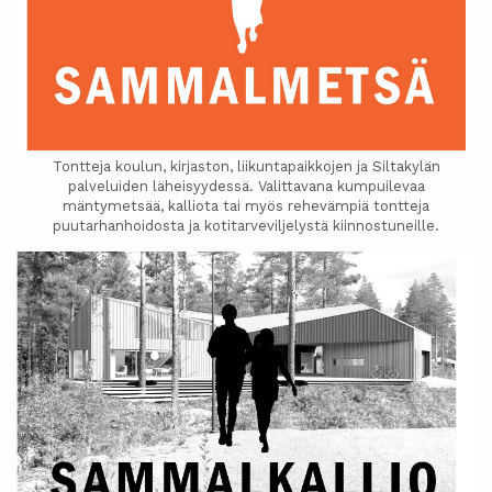
Tontteja koulun, kirjaston, liikuntapaikkojen ja Siltakylän
palveluiden läheisyydessä. Valittavana kumpuilevaa
mäntymetsää, kalliota tai myös rehevämpiä tontteja
puutarhanhoidosta ja kotitarveviljelystä kiinnostuneille.