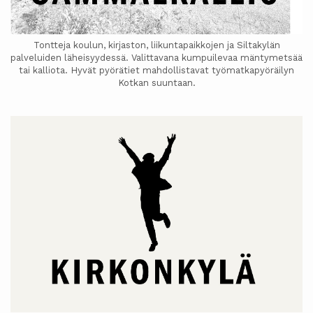
Tontteja koulun, kirjaston, liikuntapaikkojen ja Siltakylän
palveluiden läheisyydessä. Valittavana kumpuilevaa mäntymetsää
tai kalliota. Hyvät pyörätiet mahdollistavat työmatkapyöräilyn
Kotkan suuntaan.