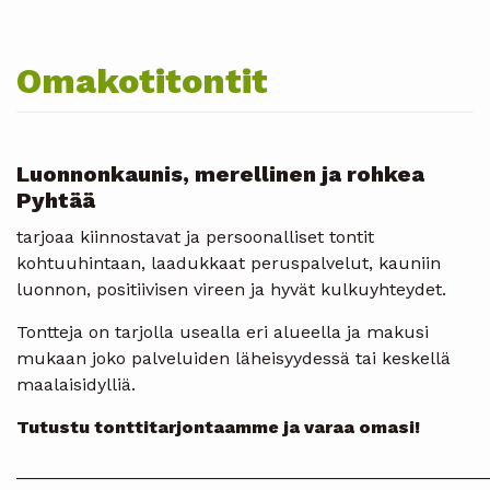
Omakotitontit
Luonnonkaunis, merellinen ja rohkea
Pyhtää
tarjoaa kiinnostavat ja persoonalliset tontit
kohtuuhintaan, laadukkaat peruspalvelut, kauniin
luonnon, positiivisen vireen ja hyvät kulkuyhteydet.
Tontteja on tarjolla usealla eri alueella ja makusi
mukaan joko palveluiden läheisyydessä tai keskellä
maalaisidylliä.
Tutustu tonttitarjontaamme ja varaa omasi!
________________________________________________