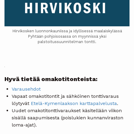
Hirvikosken luonnonkauniissa ja idyllisessä maalaiskylässä
Pyhtään pohjoisosassa on myynnissä yksi
palstoitussuunnitelman tontti.
Hyvä tietää omakotitonteista:
Varausehdot
Vapaat omakotitontit ja sähköinen tonttivaraus
löytyvät
Etelä-Kymenlaakson karttapalvelusta
.
Uudet omakotitonttivaraukset käsitellään viikon
sisällä saapumisesta (poislukien kunnanviraston
loma-ajat).