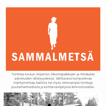
Tontteja koulun, kirjaston, liikuntapaikkojen ja Siltakylän
palveluiden läheisyydessä. Valittavana kumpuilevaa
mäntymetsää, kalliota tai myös rehevämpiä tontteja
puutarhanhoidosta ja kotitarveviljelystä kiinnostuneille.