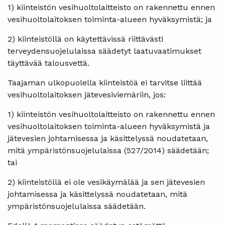
1) kiinteistön vesihuoltolaitteisto on rakennettu ennen
vesihuoltolaitoksen toiminta-alueen hyväksymistä; ja
2) kiinteistöllä on käytettävissä riittävästi
terveydensuojelulaissa säädetyt laatuvaatimukset
täyttävää talousvettä.
Taajaman ulkopuolella kiinteistöä ei tarvitse liittää
vesihuoltolaitoksen jätevesiviemäriin, jos:
1) kiinteistön vesihuoltolaitteisto on rakennettu ennen
vesihuoltolaitoksen toiminta-alueen hyväksymistä ja
jätevesien johtamisessa ja käsittelyssä noudatetaan,
mitä ympäristönsuojelulaissa (527/2014) säädetään;
tai
2) kiinteistöllä ei ole vesikäymälää ja sen jätevesien
johtamisessa ja käsittelyssä noudatetaan, mitä
ympäristönsuojelulaissa säädetään.