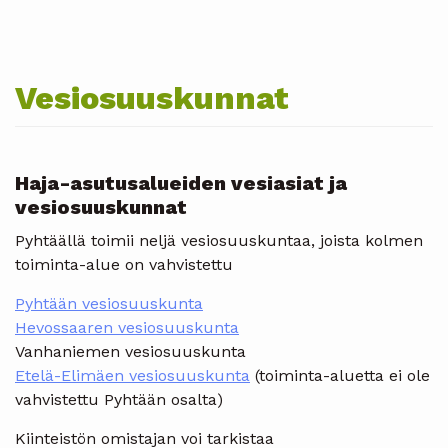
Vesiosuuskunnat
Haja-asutusalueiden vesiasiat ja
vesiosuuskunnat
Pyhtäällä toimii neljä vesiosuuskuntaa, joista kolmen
toiminta-alue on vahvistettu
Pyhtään vesiosuuskunta
Hevossaaren vesiosuuskunta
Vanhaniemen vesiosuuskunta
Etelä-Elimäen vesiosuuskunta
(toiminta-aluetta ei ole
vahvistettu Pyhtään osalta)
Kiinteistön omistajan voi tarkistaa