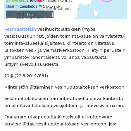
Vesihuoltolain
vesihuoltolaitoksen (myös
vesiosuuskunnat, joiden toiminta-alue on vahvistettu)
toiminta-alueella sijaitseva kiinteistö on liitettävä
laitoksen vesi- ja viemäriverkostoon. Tietyin perustein
ympäristöviranomaiselta voi anoa vapautusta
liittymisvelvollisuudesta:
10 § (22.8.2014/681)
Kiinteistön liittäminen vesihuoltolaitoksen verkostoon
Vesihuoltolaitoksen toiminta-alueella oleva kiinteistö
on liitettävä laitoksen vesijohtoon ja jätevesiviemäriin.
Taajaman ulkopuolella kiinteistöä ei kuitenkaan
tarvitse liittää vesihuoltolaitoksen vesijohtoon, jos: