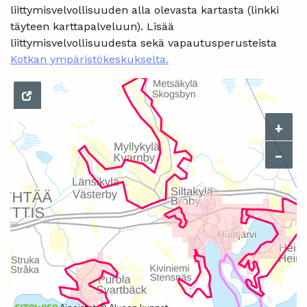
liittymisvelvollisuuden alla olevasta kartasta (linkki
täyteen karttapalveluun). Lisää
liittymisvelvollisuudesta sekä vapautusperusteista
Kotkan ympäristökeskukselta.