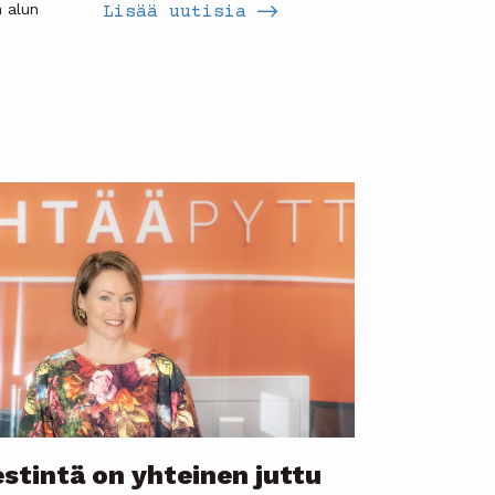
n alun
Lisää uutisia
estintä on yhteinen juttu