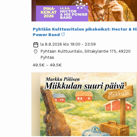
Pyhtään Kulttuuritalon pihakeikat: Hector & H
Power Band
la 8.8.2026 klo 19:00 - 23:59
Pyhtään Kulttuuritalo, Siltakyläntie 175, 49220
Pyhtää
49.5€ - 49.5€