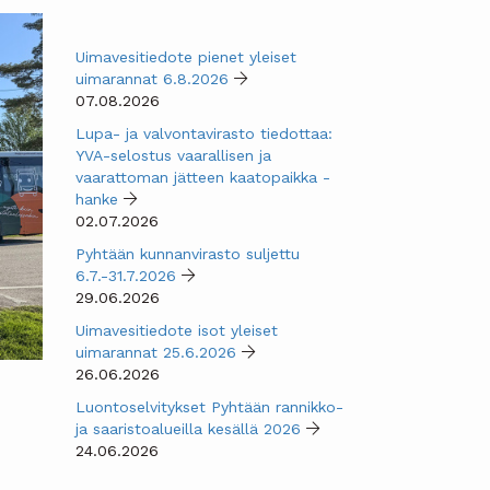
Uimavesitiedote pienet yleiset
uimarannat 6.8.2026
07.08.2026
Lupa- ja valvontavirasto tiedottaa:
YVA-selostus vaarallisen ja
vaarattoman jätteen kaatopaikka -
hanke
02.07.2026
Pyhtään kunnanvirasto suljettu
6.7.-31.7.2026
29.06.2026
Uimavesitiedote isot yleiset
uimarannat 25.6.2026
26.06.2026
Luontoselvitykset Pyhtään rannikko-
ja saaristoalueilla kesällä 2026
24.06.2026