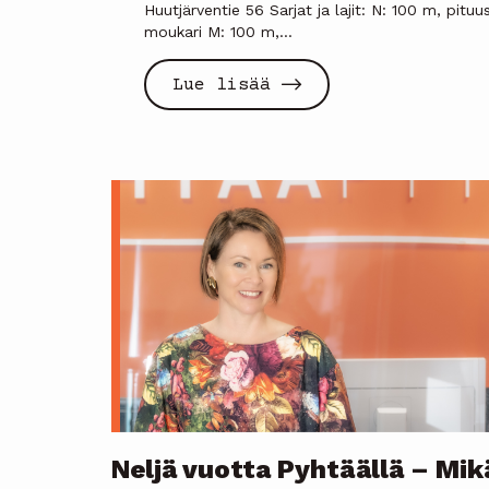
Huutjärventie 56 Sarjat ja lajit: N: 100 m, pituus
moukari M: 100 m,...
Lue lisää
Neljä vuotta Pyhtäällä – Mik