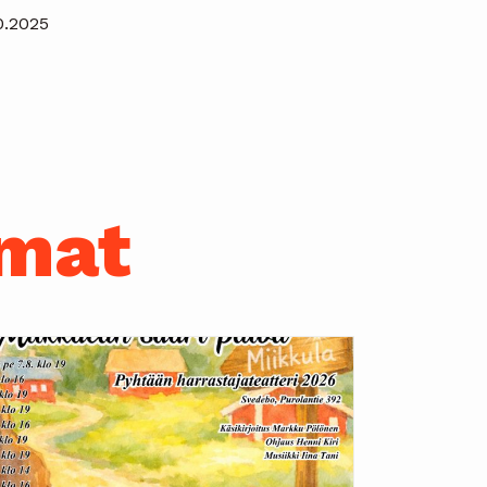
0.2025
umat