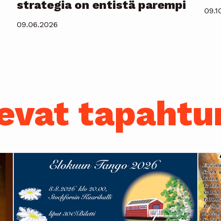
strategia on entistä parempi
09.1
09.06.2026
evat tapaht