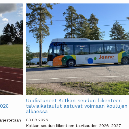
Uudistuneet Kotkan seudun liikenteen
2026
talviaikataulut astuvat voimaan koulujen
alkaessa
03.08.2026
ärjestetään
Kotkan seudun liikenteen talvikauden 2026–2027