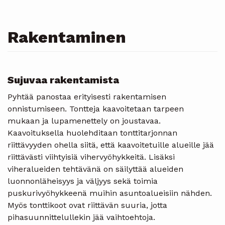
Rakentaminen
Sujuvaa rakentamista
Pyhtää panostaa erityisesti rakentamisen
onnistumiseen. Tontteja kaavoitetaan tarpeen
mukaan ja lupamenettely on joustavaa.
Kaavoituksella huolehditaan tonttitarjonnan
riittävyyden ohella siitä, että kaavoitetuille alueille jää
riittävästi viihtyisiä vihervyöhykkeitä. Lisäksi
viheralueiden tehtävänä on säilyttää alueiden
luonnonläheisyys ja väljyys sekä toimia
puskurivyöhykkeenä muihin asuntoalueisiin nähden.
Myös tonttikoot ovat riittävän suuria, jotta
pihasuunnittelullekin jää vaihtoehtoja.