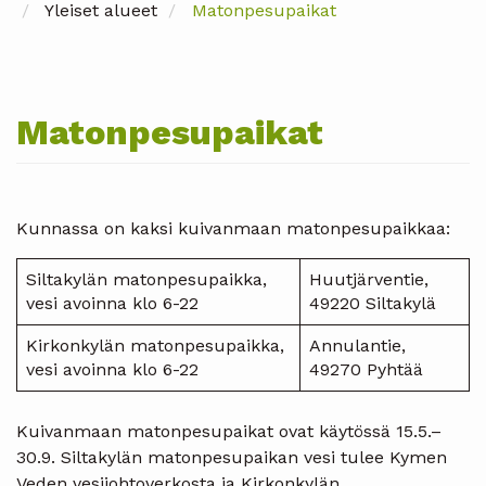
Yleiset alueet
Matonpesupaikat
Matonpesupaikat
Kunnassa on kaksi kuivanmaan matonpesupaikkaa:
Siltakylän matonpesupaikka,
Huutjärventie,
vesi avoinna klo 6-22
49220 Siltakylä
Kirkonkylän matonpesupaikka,
Annulantie,
vesi avoinna klo 6-22
49270 Pyhtää
Kuivanmaan matonpesupaikat ovat käytössä 15.5.–
30.9. Siltakylän matonpesupaikan vesi tulee Kymen
Veden vesijohtoverkosta ja Kirkonkylän