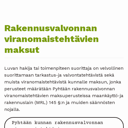
Rakennusvalvonnan
viranomaistehtävien
maksut
Luvan hakija tai toimenpiteen suorittaja on velvollinen
suorittamaan tarkastus-ja valvontatehtävistä sekä
muista viranomaistehtävistä kunnalle maksun, jonka
perusteet määrätään Pyhtään rakennusvalvonnan
viranomaistehtävien maksuperusteissa maankäyttö-ja
rakennuslain (MRL) 145 §:n ja muiden säännösten
nojalla.
Pyhtään kunnan rakennusvalvonnan