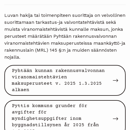
Luvan hakija tai toimenpiteen suorittaja on velvollinen
suorittamaan tarkastus-ja valvontatehtävistä sekä
muista viranomaistehtävistä kunnalle maksun, jonka
perusteet määrätään Pyhtään rakennusvalvonnan
viranomaistehtävien maksuperusteissa maankäyttö-ja
rakennuslain (MRL) 145 §:n ja muiden säännösten
nojalla.
Pyhtään kunnan rakennusvalvonnan
viranomaistehtävien
maksuperusteet v. 2025 1.3.2025
alkaen
Pyttis kommuns grunder för
avgifter för
myndighetsuppgifter inom
byggnadstillsynen år 2025 från