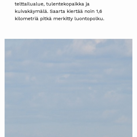
telttailualue, tulentekopaikka ja
kuivakäymälä. Saarta kiertää noin 1,6
kilometriä pitkä merkitty luontopolku.