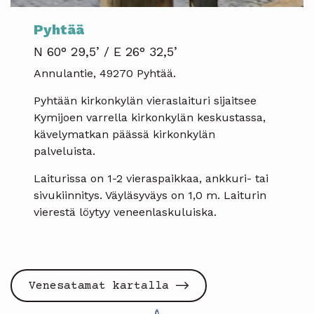
Pyhtää
N 60° 29,5’ / E 26° 32,5’
Annulantie, 49270 Pyhtää.
Pyhtään kirkonkylän vieraslaituri sijaitsee
Kymijoen varrella kirkonkylän keskustassa,
kävelymatkan päässä kirkonkylän
palveluista.
Laiturissa on 1-2 vieraspaikkaa, ankkuri- tai
sivukiinnitys. Väyläsyväys on 1,0 m. Laiturin
vierestä löytyy veneenlaskuluiska.
Venesatamat kartalla