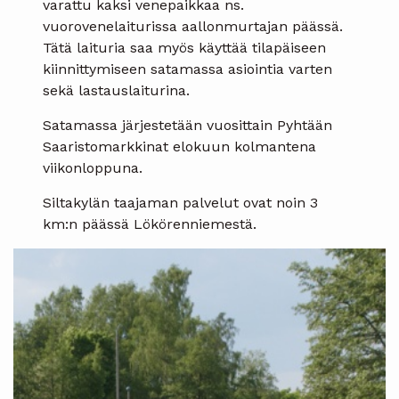
varattu kaksi venepaikkaa ns.
vuorovenelaiturissa aallonmurtajan päässä.
Tätä laituria saa myös käyttää tilapäiseen
kiinnittymiseen satamassa asiointia varten
sekä lastauslaiturina.
Satamassa järjestetään vuosittain Pyhtään
Saaristomarkkinat elokuun kolmantena
viikonloppuna.
Siltakylän taajaman palvelut ovat noin 3
km:n päässä Lökörenniemestä.