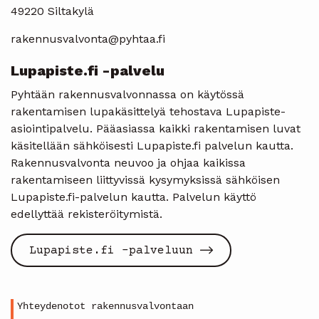
49220 Siltakylä
rakennusvalvonta@pyhtaa.fi
Lupapiste.fi -palvelu
Pyhtään rakennusvalvonnassa on käytössä
rakentamisen lupakäsittelyä tehostava Lupapiste-
asiointipalvelu. Pääasiassa kaikki rakentamisen luvat
käsitellään sähköisesti Lupapiste.fi palvelun kautta.
Rakennusvalvonta neuvoo ja ohjaa kaikissa
rakentamiseen liittyvissä kysymyksissä sähköisen
Lupapiste.fi-palvelun kautta. Palvelun käyttö
edellyttää rekisteröitymistä.
Lupapiste.fi -palveluun
Yhteydenotot rakennusvalvontaan