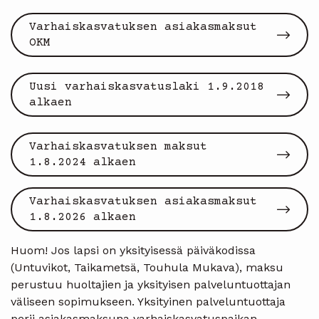
Varhaiskasvatuksen asiakasmaksut
OKM
Uusi varhaiskasvatuslaki 1.9.2018
alkaen
Varhaiskasvatuksen maksut
1.8.2024 alkaen
Varhaiskasvatuksen asiakasmaksut
1.8.2026 alkaen
Huom! Jos lapsi on yksityisessä päiväkodissa
(Untuvikot, Taikametsä, Touhula Mukava), maksu
perustuu huoltajien ja yksityisen palveluntuottajan
väliseen sopimukseen. Yksityinen palveluntuottaja
perii asiakasmaksuna varhaiskasvatuspaikan