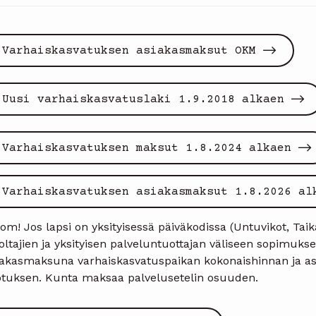
Varhaiskasvatuksen asiakasmaksut OKM
Uusi varhaiskasvatuslaki 1.9.2018 alkaen
Varhaiskasvatuksen maksut 1.8.2024 alkaen
Varhaiskasvatuksen asiakasmaksut 1.8.2026 al
om! Jos lapsi on yksityisessä päiväkodissa (Untuvikot, T
ltajien ja yksityisen palveluntuottajan väliseen sopimuksee
iakasmaksuna varhaiskasvatuspaikan kokonaishinnan ja asi
otuksen. Kunta maksaa palvelusetelin osuuden.