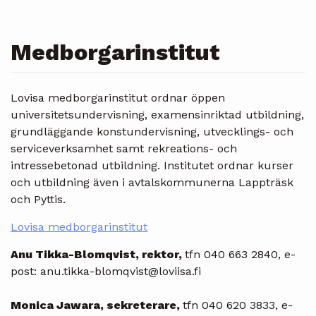
Medborgarinstitut
Lovisa medborgarinstitut ordnar öppen
universitetsundervisning, examensinriktad utbildning,
grundläggande konstundervisning, utvecklings- och
serviceverksamhet samt rekreations- och
intressebetonad utbildning. Institutet ordnar kurser
och utbildning även i avtalskommunerna Lappträsk
och Pyttis.
Lovisa medborgarinstitut
Anu Tikka-Blomqvist, rektor,
tfn 040 663 2840, e-
post: anu.tikka-blomqvist@loviisa.fi
Monica Jawara, sekreterare,
tfn 040 620 3833, e-