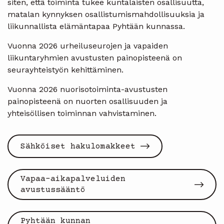
siten, että toiminta tukee kuntalaisten osallisuutta,
matalan kynnyksen osallistumismahdollisuuksia ja
liikunnallista elämäntapaa Pyhtään kunnassa.
Vuonna 2026 urheiluseurojen ja vapaiden
liikuntaryhmien avustusten painopisteenä on
seurayhteistyön kehittäminen.
Vuonna 2026 nuorisotoiminta-avustusten
painopisteenä on nuorten osallisuuden ja
yhteisöllisen toiminnan vahvistaminen.
Sähköiset hakulomakkeet
Vapaa-aikapalveluiden
avustussääntö
Pyhtään kunnan