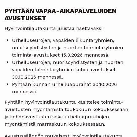
PYHTÄÄN VAPAA-AIKAPALVELUIDEN
AVUSTUKSET
Hyvinvointilautakunta julistaa haettavaksi:
Urheiluseurojen, vapaiden liikuntaryhmien,
nuorisoyhdistysten ja nuorten toimintaryhmien
toiminta-avustukset 15.3.2026 mennessä.
Urheiluseurojen, nuorisoyhdistysten ja nuorten
vapaiden toimintaryhmien kohdeavustukset
30.10.2026 mennessä.
Pyhtään kunnan urheiluapurahat 30.10.2026
mennessä
Pyhtään hyvinvointilautakunta käsittelee toiminta-
avustusten myöntämistä toukokuun kokouksessaan
ja kohdeavustusten sekä urheiluapurahojen
myöntämistä marraskuun kokouksessaan.
Avustussäännön mukaisesti hyvinvointilautakunta