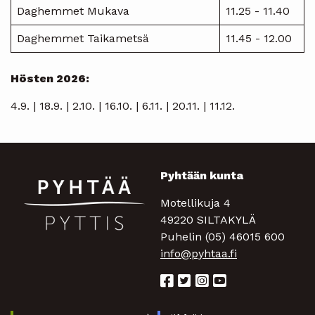
Daghemmet Mukava
11.25 - 11.40
Daghemmet Taikametsä
11.45 - 12.00
Hösten 2026:
4.9. | 18.9. | 2.10. | 16.10. | 6.11. | 20.11. | 11.12.
Pyhtään kunta
Motellikuja 4
49220 SILTAKYLÄ
Puhelin (05) 46015 600
info@pyhtaa.fi