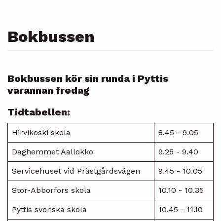
Bokbussen
Bokbussen kör sin runda i Pyttis
varannan fredag
Tidtabellen:
Hirvikoski skola
8.45 - 9.05
Daghemmet Aallokko
9.25 - 9.40
Servicehuset vid Prästgårdsvägen
9.45 - 10.05
Stor-Abborfors skola
10.10 - 10.35
Pyttis svenska skola
10.45 - 11.10