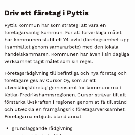
Driv ett färetag i Pyttis
Pyttis kommun har som strategi att vara en
företagarvänlig kommun. För att förverkliga målet
har kommunen slutit ett Y4-avtal (färetagsamhet upp
i samhället genom samararbete) med den lokala
handelskammaren. Kommunen har även i sin dagliga
verksamhet tagit målet som sin regel.
Företagsrådgivning till befintliga och nya företag och
företagare ges av Cursor Oy, som är ett
utvecklingsföretag gemensamt för kommunerna i
Kotka-Fredrikshamnsregionen. Cursor strävar till att
förstärka livskraften i regionen genom at få till stånd
och utveckla en framgångsrik företagarverksamhet.
Företagarna erbjuds bland annat:
grundläggande rådgivning