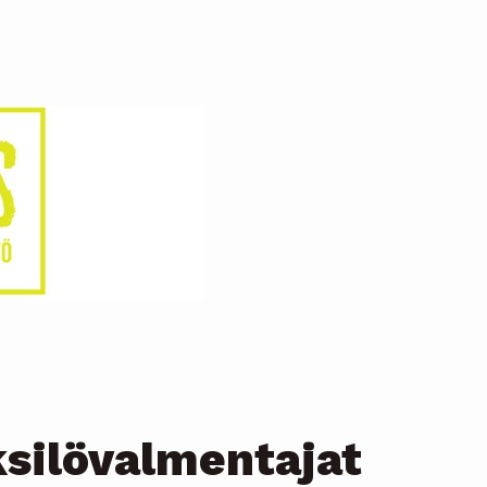
ksilövalmentajat