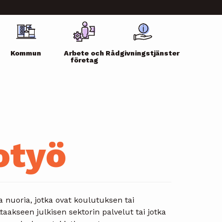
Kommun
Arbete och
Rådgivningstjänster
företag
otyö
a nuoria, jotka ovat koulutuksen tai
taakseen julkisen sektorin palvelut tai jotka