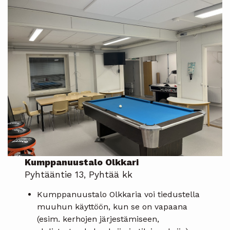
Kumppanuustalo Olkkari
Pyhtääntie 13, Pyhtää kk
Kumppanuustalo Olkkaria voi tiedustella
muuhun käyttöön, kun se on vapaana
(esim. kerhojen järjestämiseen,