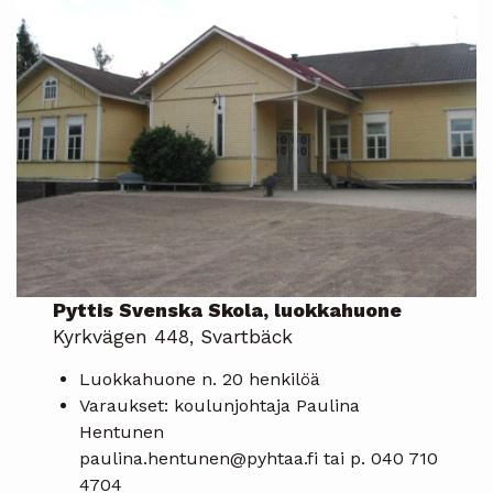
Pyttis Svenska Skola, luokkahuone
Kyrkvägen 448, Svartbäck
Luokkahuone n. 20 henkilöä
Varaukset: koulunjohtaja Paulina
Hentunen
paulina.hentunen@pyhtaa.fi tai p. 040 710
4704