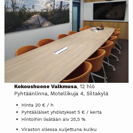
Kokoushuone Valkmusa
, 12 hlö
Pyhtäänlinna, Motellikuja 4, Siltakylä
Hinta 20 € / h
Pyhtääläiset yhdistykset 5 € / kerta
Hintoihin lisätään alv 25,5 %
Viraston ollessa suljettuna kulku