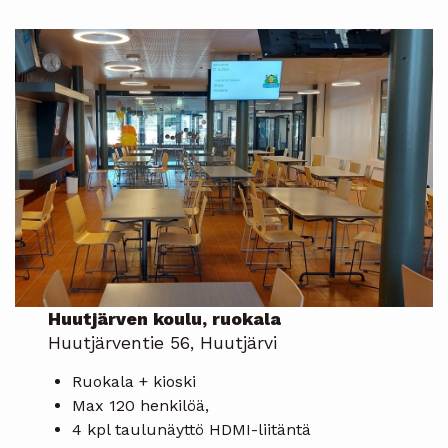
Huutjärven koulu, ruokala
Huutjärventie 56, Huutjärvi
Ruokala + kioski
Max 120 henkilöä,
4 kpl taulunäyttö HDMI-liitäntä