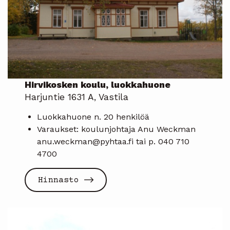
Hirvikosken koulu, luokkahuone
Harjuntie 1631 A, Vastila
Luokkahuone n. 20 henkilöä
Varaukset: koulunjohtaja Anu Weckman
anu.weckman@pyhtaa.fi tai p. 040 710
4700
Hinnasto