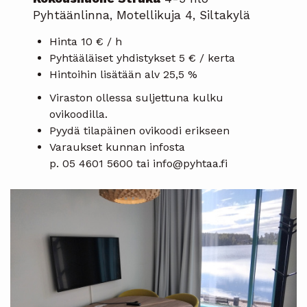
Pyhtäänlinna, Motellikuja 4, Siltakylä
Hinta 10 € / h
Pyhtääläiset yhdistykset 5 € / kerta
Hintoihin lisätään alv 25,5 %
Viraston ollessa suljettuna kulku
ovikoodilla.
Pyydä tilapäinen ovikoodi erikseen
Varaukset kunnan infosta
p. 05 4601 5600 tai info@pyhtaa.fi