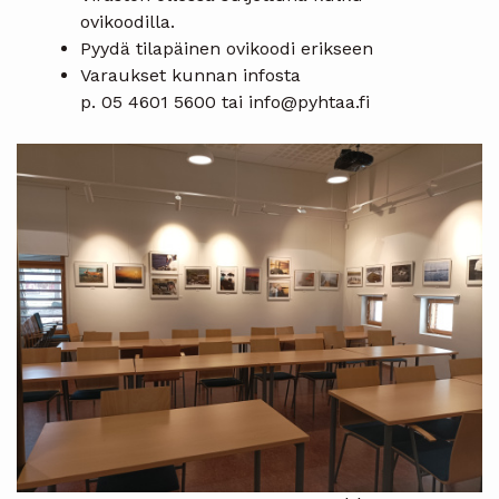
ovikoodilla.
Pyydä tilapäinen ovikoodi erikseen
Varaukset kunnan infosta
p. 05 4601 5600 tai info@pyhtaa.fi