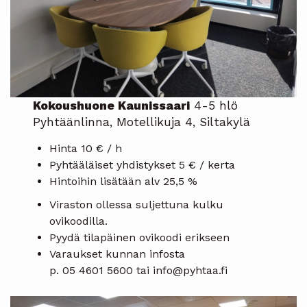
Kokoushuone Kaunissaari
4-5 hlö
Pyhtäänlinna, Motellikuja 4, Siltakylä
Hinta 10 € / h
Pyhtääläiset yhdistykset 5 € / kerta
Hintoihin lisätään alv 25,5 %
Viraston ollessa suljettuna kulku
ovikoodilla.
Pyydä tilapäinen ovikoodi erikseen
Varaukset kunnan infosta
p. 05 4601 5600 tai info@pyhtaa.fi