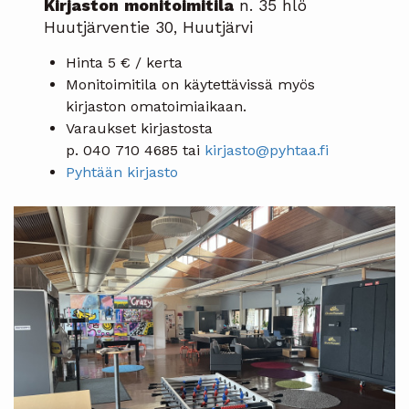
Kirjaston
monitoimitila
n. 35 hlö
Huutjärventie 30, Huutjärvi
Hinta 5 € / kerta
Monitoimitila on käytettävissä myös
kirjaston omatoimiaikaan.
Varaukset kirjastosta
p. 040 710 4685 tai
kirjasto@pyhtaa.fi
Pyhtään kirjasto