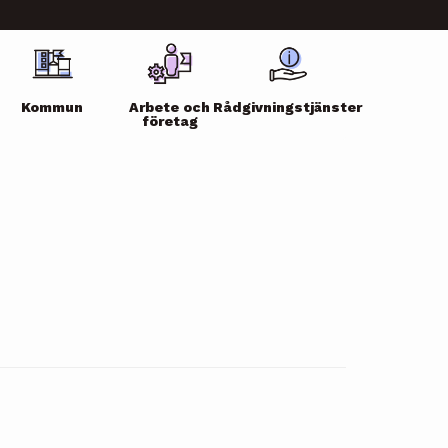
Kommun
Arbete och
Rådgivningstjänster
företag