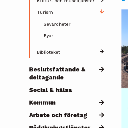
Kultur- och museitjänster
Turism
Sevärdheter
Byar
Biblioteket
Beslutsfattande &
deltagande
Social & hälsa
Kommun
Arbete och företag
Rådgivningstjänster