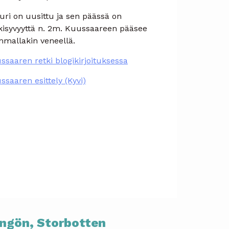
turi on uusittu ja sen päässä on
kisyvyyttä n. 2m. Kuussaareen pääsee
mmallakin veneellä.
ssaaren retki blogikirjoituksessa
ssaaren esittely (Kyvi)
ngön
, Storbotten