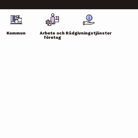
Kommun
Arbete och
Rådgivningstjänster
företag