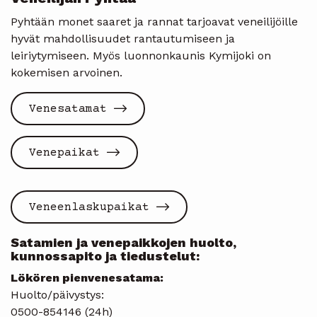
Pyhtään monet saaret ja rannat tarjoavat veneilijöille
hyvät mahdollisuudet rantautumiseen ja
leiriytymiseen. Myös luonnonkaunis Kymijoki on
kokemisen arvoinen.
Venesatamat
Venepaikat
Veneenlaskupaikat
Satamien ja venepaikkojen huolto,
kunnossapito ja tiedustelut:
Lökören pienvenesatama:
Huolto/päivystys:
0500-854146 (24h)