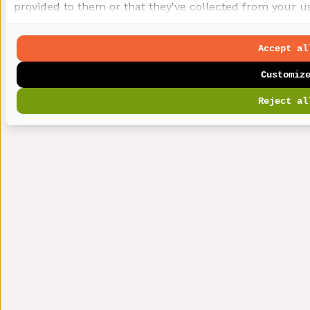
provided to them or that they've collected from your use
Accept al
Customiz
Reject al