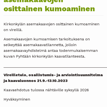
osittainen kumoaminen
Kirkonkylän asemakaavojen osittainen kumoaminen
on vireillä.
Asemakaavojen kumoamisen tarkoituksena on
selkeyttää asemakaavatilannetta, jolloin
asemakaavayhdistelmä antaa todenmukaisemman
kuvan Pyhtään kirkonkylän kaavatilanteesta.
________________________________________________
Vireilletulo, osallistumis- ja arviointisuunnitelma
ja kaavaluonnos 21.9.-13.10.2023
Kaavaehdotus tulossa nähtäville syksyllä 2026
Hyväksyminen