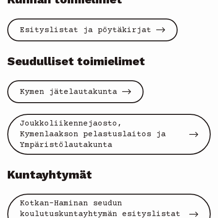
Esityslistat ja pöytäkirjat
Seudulliset toimielimet
Kymen jätelautakunta
Joukkoliikennejaosto,
Kymenlaakson pelastuslaitos ja
Ympäristölautakunta
Kuntayhtymät
Kotkan-Haminan seudun
koulutuskuntayhtymän esityslistat