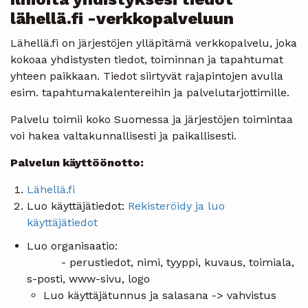
lähellä.fi -verkkopalveluun
Lähellä.fi on järjestöjen ylläpitämä verkkopalvelu, joka
kokoaa yhdistysten tiedot, toiminnan ja tapahtumat
yhteen paikkaan. Tiedot siirtyvät rajapintojen avulla
esim. tapahtumakalentereihin ja palvelutarjottimille.
Palvelu toimii koko Suomessa ja järjestöjen toimintaa
voi hakea valtakunnallisesti ja paikallisesti.
Palvelun käyttöönotto:
Lähellä.fi
Luo käyttäjätiedot:
Rekisteröidy ja luo
käyttäjätiedot
Luo organisaatio:
- perustiedot, nimi, tyyppi, kuvaus, toimiala,
s-posti, www-sivu, logo
Luo käyttäjätunnus ja salasana -> vahvistus