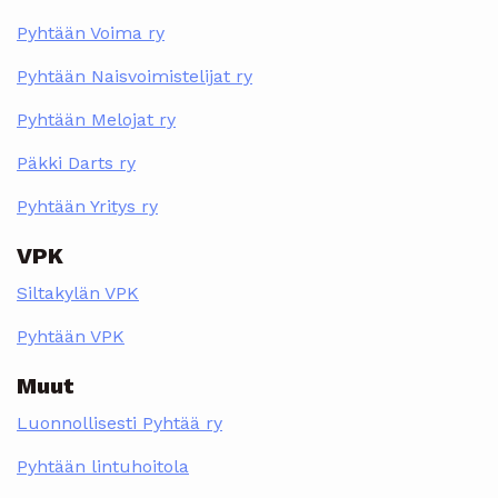
Pyhtään Voima ry
Pyhtään Naisvoimistelijat ry
Pyhtään Melojat ry
Päkki Darts ry
Pyhtään Yritys ry
VPK
Siltakylän VPK
Pyhtään VPK
Muut
Luonnollisesti Pyhtää ry
Pyhtään lintuhoitola