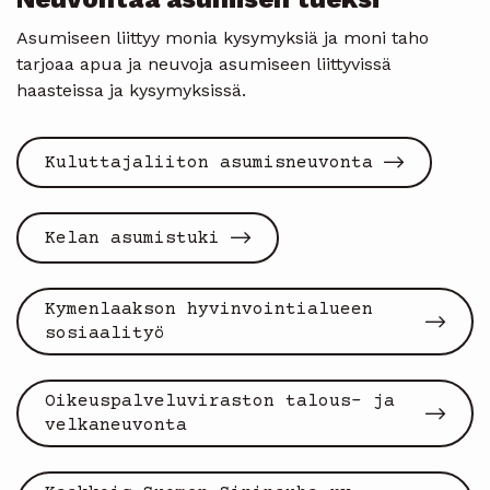
Asumiseen liittyy monia kysymyksiä ja moni taho
tarjoaa apua ja neuvoja asumiseen liittyvissä
haasteissa ja kysymyksissä.
Kuluttajaliiton asumisneuvonta
Kelan asumistuki
Kymenlaakson hyvinvointialueen
sosiaalityö
Oikeuspalveluviraston talous- ja
velkaneuvonta