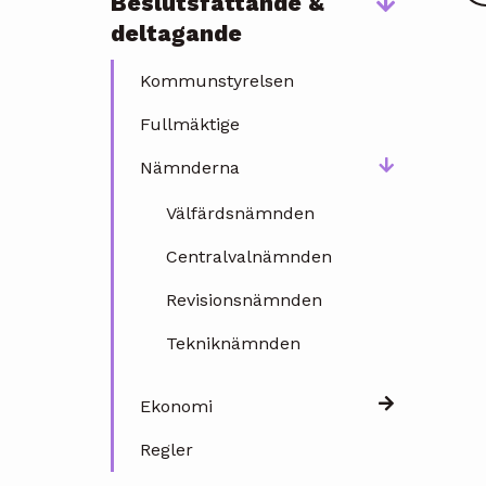
Beslutsfattande &
deltagande
Kommunstyrelsen
Fullmäktige
Nämnderna
Välfärdsnämnden
Centralvalnämnden
Revisionsnämnden
Tekniknämnden
Ekonomi
Regler