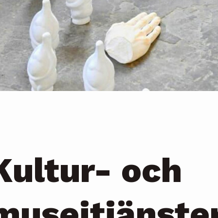
Kultur- och
museitjänste