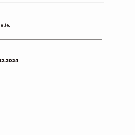
elle.
______________________________________
.12.2024