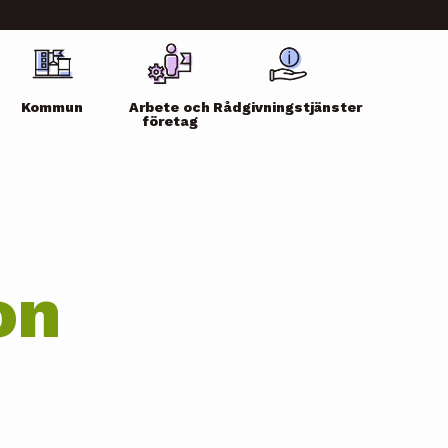
Kommun
Arbete och
Rådgivningstjänster
företag
on