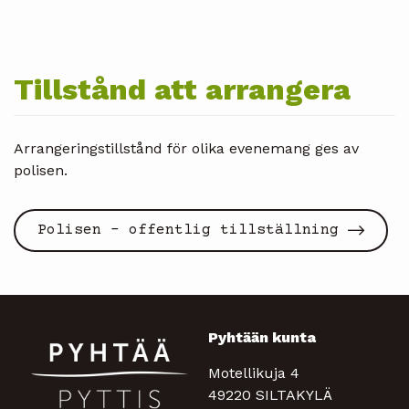
Tillstånd att arrangera
Arrangeringstillstånd för olika evenemang ges av
polisen.
Polisen - offentlig tillställning
Pyhtään kunta
Motellikuja 4
49220 SILTAKYLÄ