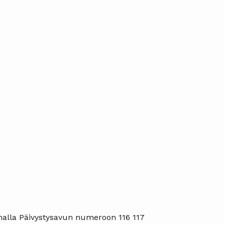
amalla Päivystysavun numeroon 116 117