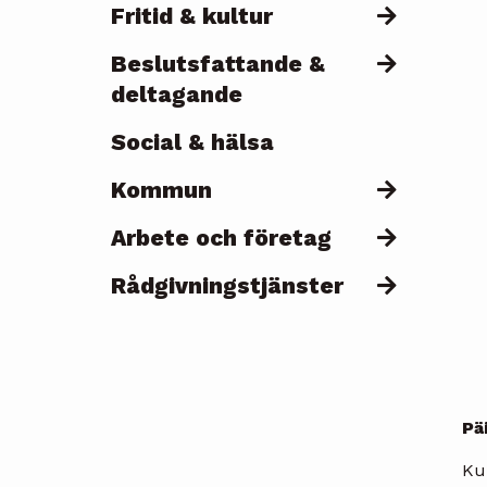
Fritid & kultur
Beslutsfattande &
deltagande
Social & hälsa
Kommun
Arbete och företag
Rådgivningstjänster
Pä
Kun