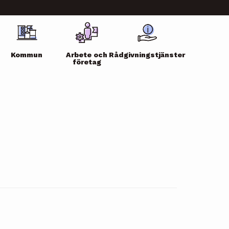
Kommun
Arbete och
Rådgivningstjänster
företag