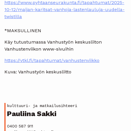
https://www.pyhtaanseurakunta.fi/tapahtumat/2025-
10-12/maijan-karitsat-vanhoja-lastenlauluja-uudella-
twistilla
*MAKSULLINEN
Käy tutustumassa Vanhustyön keskusliiton
Vanhustenviikon www-sivuihin
https://vtkl.fi/tapahtumat/vanhustenviikko
Kuva: Vanhustyön keskusliitto
kulttuuri- ja matkailusihteeri
Pauliina Sakki
0400 587 911