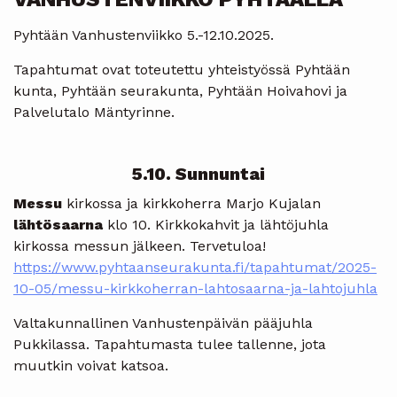
Pyhtään Vanhustenviikko 5.-12.10.2025.
Tapahtumat ovat toteutettu yhteistyössä Pyhtään
kunta, Pyhtään seurakunta, Pyhtään Hoivahovi ja
Palvelutalo Mäntyrinne.
5.10. Sunnuntai
Messu
kirkossa ja kirkkoherra Marjo Kujalan
lähtösaarna
klo 10. Kirkkokahvit ja lähtöjuhla
kirkossa messun jälkeen. Tervetuloa!
https://www.pyhtaanseurakunta.fi/tapahtumat/2025-
10-05/messu-kirkkoherran-lahtosaarna-ja-lahtojuhla
Valtakunnallinen Vanhustenpäivän pääjuhla
Pukkilassa. Tapahtumasta tulee tallenne, jota
muutkin voivat katsoa.