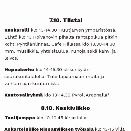
7.10. Tiistai
Ruskaralli
klo 13-14.30 Huutjärven ympäristössä.
Lähtö klo 13 Hoivahovin pihalta rantapolkua pitkin
kohti Pyhtäänlinnaa. Cafe Hillassa klo 13.30-14.30
mm. musiikkia, yhteislaulua, runoja sekä kahvi ja
leivos.
Hopeakerho
klo 14-15.30 kirkonkylän
seurakuntatalolla. Tule tapaamaan muita ja
vaihtamaan kuulumisia.
Kuntosaliryhmä
klo 13-14.30 Pyroll Areenalla*
8.10. Keskiviikko
Tuolijumppa
klo 10-10.45 kirjastolla
Askarteluliike Kissanviiksen työpaja
klo 13-15 Villa