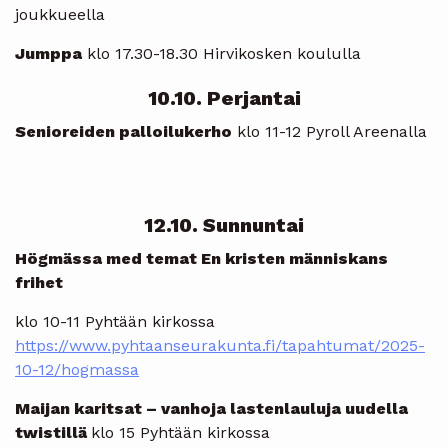
joukkueella
Jumppa
klo 17.30-18.30 Hirvikosken koululla
10.10. Perjantai
Senioreiden palloilukerho
klo 11-12 Pyroll Areenalla
12.10. Sunnuntai
Högmässa med temat En kristen människans
frihet
klo 10-11 Pyhtään kirkossa
https://www.pyhtaanseurakunta.fi/tapahtumat/2025-
10-12/hogmassa
Maijan karitsat – vanhoja lastenlauluja uudella
twistillä
klo 15 Pyhtään kirkossa